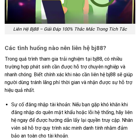
Liên Hệ Bj88 – Giải Đáp 100% Thắc Mắc Trong Tích Tắc
Các tình huống nào nên liên hệ bj88?
Trong quá trình tham gia trải nghiệm tại bj88, có nhiều
trường hợp phát sinh cần được hỗ trợ chuyên nghiệp và
nhanh chóng. Biết chính xác khi nào cần liên hệ bj88 sẽ giúp
người dùng tránh lãng phí thời gian và nhận được sự hỗ trợ
hiệu quả nhất.
Sự cố đăng nhập tài khoản: Nếu bạn gặp khó khăn khi
đăng nhập do quên mật khẩu hoặc lỗi hệ thống, hãy liên
hệ ngay để được hướng dẫn lấy lại quyền truy cập. Nhân
viên sẽ hỗ trợ quy trình xác minh danh tính nhằm đảm
bảo an toàn cho tài khoản.