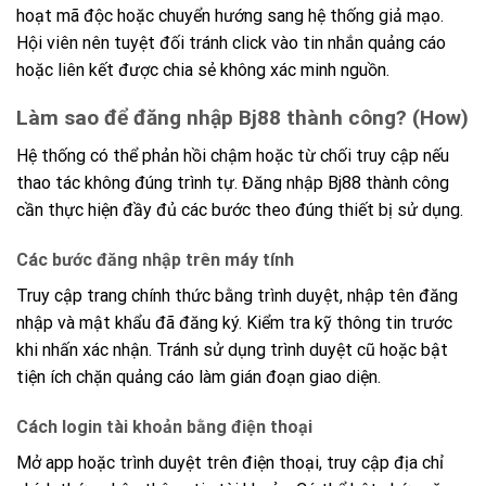
hoạt mã độc hoặc chuyển hướng sang hệ thống giả mạo.
Hội viên nên tuyệt đối tránh click vào tin nhắn quảng cáo
hoặc liên kết được chia sẻ không xác minh nguồn.
Làm sao để đăng nhập Bj88 thành công? (How)
Hệ thống có thể phản hồi chậm hoặc từ chối truy cập nếu
thao tác không đúng trình tự. Đăng nhập Bj88 thành công
cần thực hiện đầy đủ các bước theo đúng thiết bị sử dụng.
Các bước đăng nhập trên máy tính
Truy cập trang chính thức bằng trình duyệt, nhập tên đăng
nhập và mật khẩu đã đăng ký. Kiểm tra kỹ thông tin trước
khi nhấn xác nhận. Tránh sử dụng trình duyệt cũ hoặc bật
tiện ích chặn quảng cáo làm gián đoạn giao diện.
Cách login tài khoản bằng điện thoại
Mở app hoặc trình duyệt trên điện thoại, truy cập địa chỉ