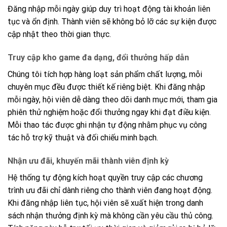
Đăng nhập mỗi ngày giúp duy trì hoạt động tài khoản liên
tục và ổn định. Thành viên sẽ không bỏ lỡ các sự kiện được
cập nhật theo thời gian thực.
Truy cập kho game đa dạng, đổi thưởng hấp dẫn
Chúng tôi tích hợp hàng loạt sản phẩm chất lượng, mỗi
chuyên mục đều được thiết kế riêng biệt. Khi đăng nhập
mỗi ngày, hội viên dễ dàng theo dõi danh mục mới, tham gia
phiên thử nghiệm hoặc đổi thưởng ngay khi đạt điều kiện.
Mỗi thao tác được ghi nhận tự động nhằm phục vụ công
tác hỗ trợ kỹ thuật và đối chiếu minh bạch.
Nhận ưu đãi, khuyến mãi thành viên định kỳ
Hệ thống tự động kích hoạt quyền truy cập các chương
trình ưu đãi chỉ dành riêng cho thành viên đang hoạt động.
Khi đăng nhập liên tục, hội viên sẽ xuất hiện trong danh
sách nhận thưởng định kỳ mà không cần yêu cầu thủ công.